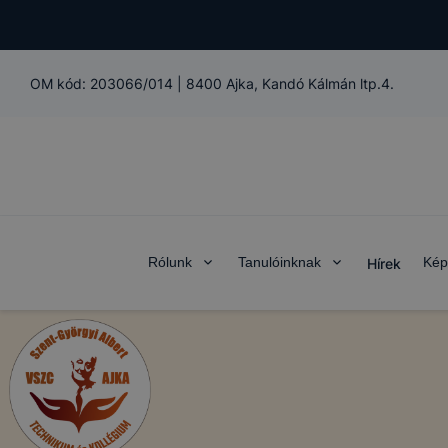
OM kód:
203066/014
|
8400 Ajka, Kandó Kálmán ltp.4.
Rólunk
Tanulóinknak
Kép
Hírek