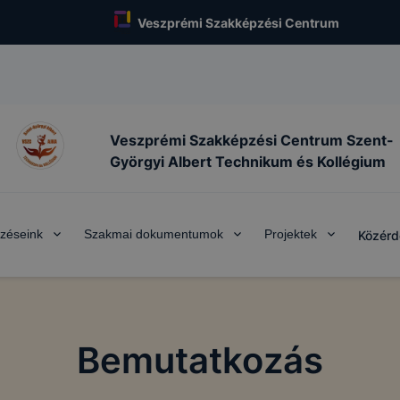
Veszprémi Szakképzési Centrum
Veszprémi Szakképzési Centrum Szent-
Györgyi Albert Technikum és Kollégium
zéseink
Szakmai dokumentumok
Projektek
Közérd
Bemutatkozás