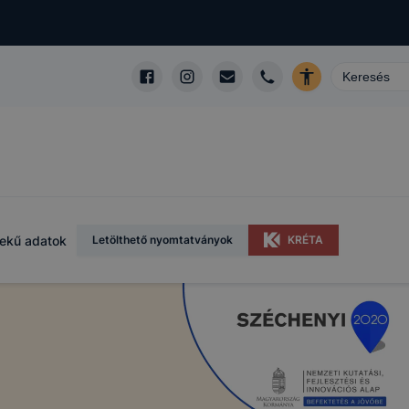
ekű adatok
Letölthető nyomtatványok
KRÉTA