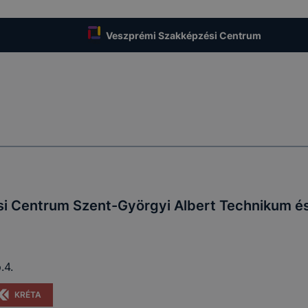
Veszprémi Szakképzési Centrum
i Centrum Szent-Györgyi Albert Technikum é
.4.
KRÉTA