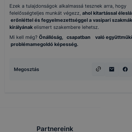
Ezek a tulajdonságok alkalmassá tesznek arra, hogy
felelősségteljes munkát végezz,
ahol kitartással éleslá
erőnléttel és fegyelmezettséggel a vasipari szakmá
királyának
elismert szakembere lehetsz.
Mi kell még?
Önállóság, csapatban való együttműk
problémamegoldó képesség.
Megosztás
Partnereink