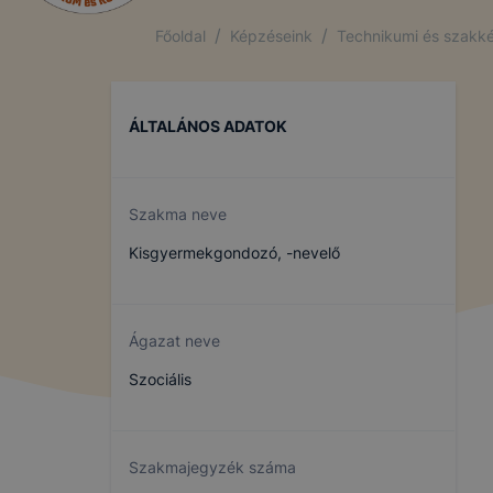
/
/
Főoldal
Képzéseink
Technikumi és szakké
ÁLTALÁNOS ADATOK
Szakma neve
Kisgyermekgondozó, -nevelő
Ágazat neve
Szociális
Szakmajegyzék száma