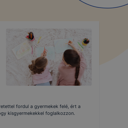
etettel fordul a gyermekek felé, ért a
ogy kisgyermekekkel foglalkozzon.