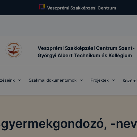
Veszprémi Szakképzési Centrum
Veszprémi Szakképzési Centrum Szent-
Györgyi Albert Technikum és Kollégium
zéseink
Szakmai dokumentumok
Projektek
Közérd
sgyermekgondozó, -nev