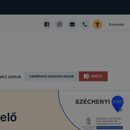
ekű adatok
Letölthető nyomtatványok
KRÉTA
elő