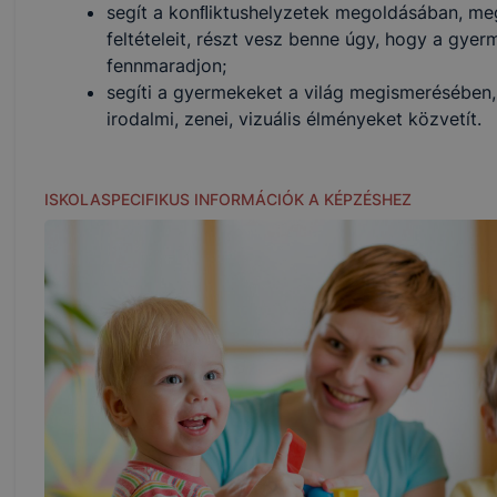
segít a konﬂiktushelyzetek megoldásában, me
feltételeit, részt vesz benne úgy, hogy a gye
fennmaradjon;
segíti a gyermekeket a világ megismerésében,
irodalmi, zenei, vizuális élményeket közvetít.
ISKOLASPECIFIKUS INFORMÁCIÓK A KÉPZÉSHEZ