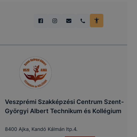
Veszprémi Szakképzési Centrum Szent-
Györgyi Albert Technikum és Kollégium
8400 Ajka, Kandó Kálmán ltp.4.